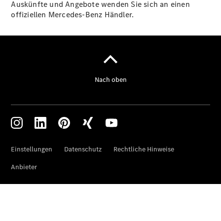
Auskünfte und Angebote wenden Sie sich an einen
offiziellen Mercedes-Benz Händler.
Über uns
Unternehmen
Ansprechpartner
Standort &
Öffnungszeiten
Kontaktformular
Servicetermin
buchen