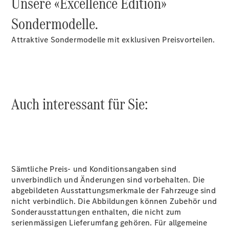
Unsere «Excellence Edition»
Sondermodelle.
Attraktive Sondermodelle mit exklusiven Preisvorteilen.
Digitale
Broschüre
Fahrzeugzubehör
Collection
Auch interessant für Sie:
Betriebsanleitungen
Servicetermin
buchen
Sämtliche Preis- und Konditionsangaben sind
unverbindlich und Änderungen sind vorbehalten. Die
abgebildeten Ausstattungsmerkmale der Fahrzeuge sind
nicht verbindlich. Die Abbildungen können Zubehör und
Sonderausstattungen enthalten, die nicht zum
serienmässigen Lieferumfang gehören. Für allgemeine