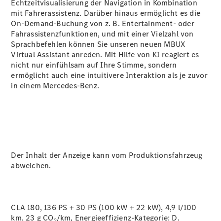
Echtzeitvisualisierung der Navigation in Kombination
mit Fahrerassistenz. Darüber hinaus ermöglicht es die
On-Demand-Buchung von z. B. Entertainment- oder
Fahrassistenzfunktionen, und mit einer Vielzahl von
Sprachbefehlen können Sie unseren neuen MBUX
Virtual
Assistant
anreden. Mit Hilfe von KI reagiert es
nicht nur einfühlsam auf Ihre Stimme, sondern
ermöglicht auch eine intuitivere Interaktion als je zuvor
in einem Mercedes-Benz.
Der Inhalt der Anzeige kann vom Produktionsfahrzeug
abweichen.
CLA 180, 136 PS + 30 PS (100 kW + 22 kW), 4,9 l/100
km, 23 g CO
/km, Energieeffizienz-Kategorie:
D.
2