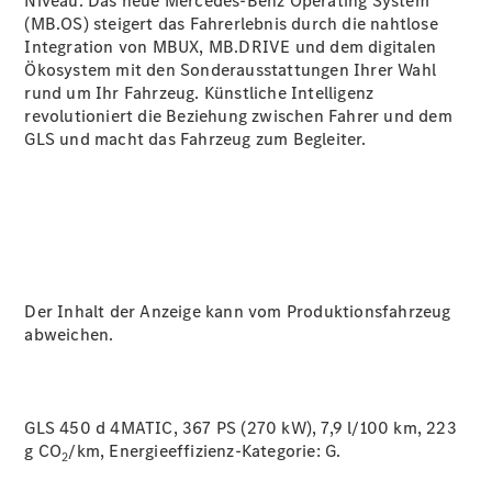
Niveau. Das neue Mercedes-Benz Operating System
(MB.OS) steigert das Fahrerlebnis durch die nahtlose
Integration von MBUX, MB.DRIVE und dem digitalen
Ökosystem mit den Sonderausstattungen Ihrer Wahl
rund um Ihr Fahrzeug. Künstliche Intelligenz
revolutioniert die Beziehung zwischen Fahrer und dem
GLS und macht das Fahrzeug zum Begleiter.
Der Inhalt der Anzeige kann vom Produktionsfahrzeug
abweichen.
GLS 450 d 4MATIC, 367 PS (270 kW), 7,9 l/100 km, 223
g CO
/km, Energieeffizienz-Kategorie:
G.
2