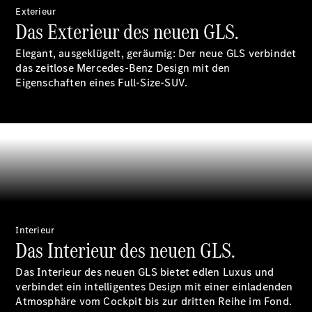
Exterieur
Das Exterieur des neuen GLS.
Elegant, ausgeklügelt, geräumig: Der neue GLS verbindet
das zeitlose Mercedes-Benz Design mit den
Eigenschaften eines Full-Size-SUV.
Digitale
Broschüre
Fahrzeugzubehör
Collection
Betriebsanleitungen
Servicetermin
buchen
Interieur
Das Interieur des neuen GLS.
Das Interieur des neuen GLS bietet edlen Luxus und
verbindet ein intelligentes Design mit einer einladenden
Atmosphäre vom Cockpit bis zur dritten Reihe im Fond.