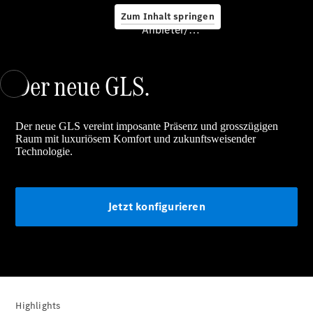
Zum Inhalt springen
Service &
Anbieter/Datenschutz
Zubehör
Der neue GLS.
Der neue GLS vereint imposante Präsenz und grosszügigen
Raum mit luxuriösem Komfort und zukunftsweisender
Technologie.
Servicetermin
buchen
Digitale
Jetzt konfigurieren
Extras
Unterwegs
laden
Pannen- &
Unfallhilfe
Räder &
Reifen
Highlights